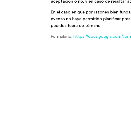
aceptación o no, y en caso de resultar 
En el caso en que por razones bien funda
evento no haya permitido planificar pre
pedidos fuera de término.
Formulario:
https://docs.google.com/f