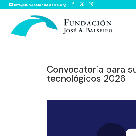
info@fundacionbalseiro.org
Convocatoria para su
tecnológicos 2026