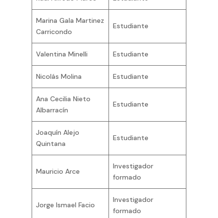
Marina Gala Martinez
Estudiante
Carricondo
Valentina Minelli
Estudiante
Nicolás Molina
Estudiante
Ana Cecilia Nieto
Estudiante
Albarracín
Joaquín Alejo
Estudiante
Quintana
Investigador
Mauricio Arce
formado
Investigador
Jorge Ismael Facio
formado