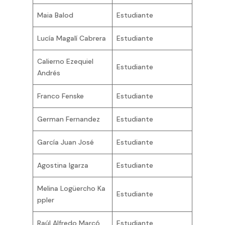
Maia Balod
Estudiante
Lucía Magalí Cabrera
Estudiante
Calierno Ezequiel
Estudiante
Andrés
Franco Fenske
Estudiante
German Fernandez
Estudiante
García Juan José
Estudiante
Agostina Igarza
Estudiante
Melina Logüercho Ka
Estudiante
ppler
Raúl Alfredo Marcó
Estudiante