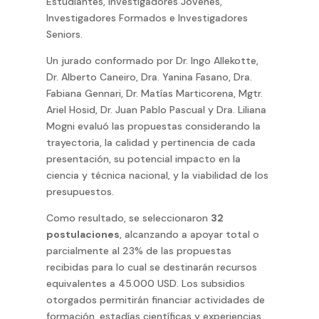
Estudiantes, Investigadores Jóvenes,
Investigadores Formados e Investigadores
Seniors.
Un jurado conformado por Dr. Ingo Allekotte,
Dr. Alberto Caneiro, Dra. Yanina Fasano, Dra.
Fabiana Gennari, Dr. Matías Marticorena, Mgtr.
Ariel Hosid, Dr. Juan Pablo Pascual y Dra. Liliana
Mogni evaluó las propuestas considerando la
trayectoria, la calidad y pertinencia de cada
presentación, su potencial impacto en la
ciencia y técnica nacional, y la viabilidad de los
presupuestos.
Como resultado, se seleccionaron
32
postulaciones
, alcanzando a apoyar total o
parcialmente al 23% de las propuestas
recibidas para lo cual se destinarán recursos
equivalentes a 45.000 USD. Los subsidios
otorgados permitirán financiar actividades de
formación, estadías científicas y experiencias