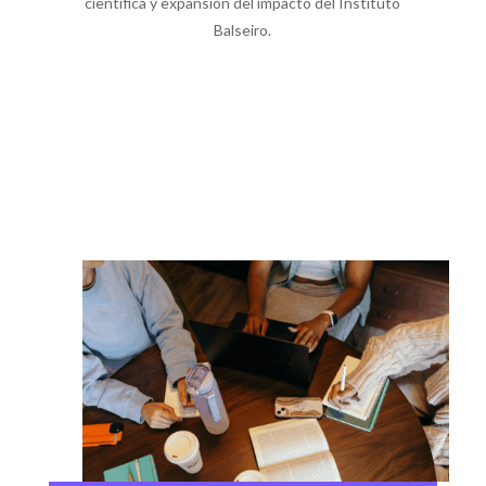
científica y expansión del impacto del Instituto
Balseiro.