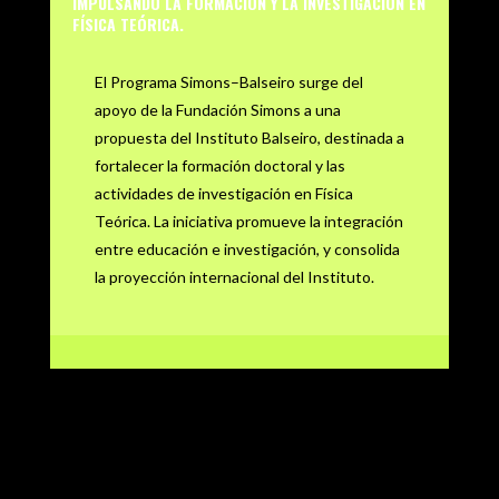
IMPULSANDO LA FORMACIÓN Y LA INVESTIGACIÓN EN
FÍSICA TEÓRICA.
El Programa Simons–Balseiro surge del
apoyo de la Fundación Simons a una
propuesta del Instituto Balseiro, destinada a
fortalecer la formación doctoral y las
actividades de investigación en Física
Teórica. La iniciativa promueve la integración
entre educación e investigación, y consolida
la proyección internacional del Instituto.